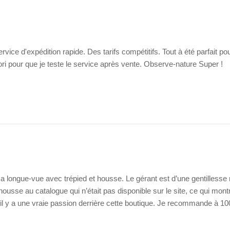
service d'expédition rapide. Des tarifs compétitifs. Tout à été parfai
ori pour que je teste le service après vente. Observe-nature Super !
longue-vue avec trépied et housse. Le gérant est d’une gentillesse ra
 housse au catalogue qui n’était pas disponible sur le site, ce qui mon
qu’il y a une vraie passion derrière cette boutique. Je recommande à 10