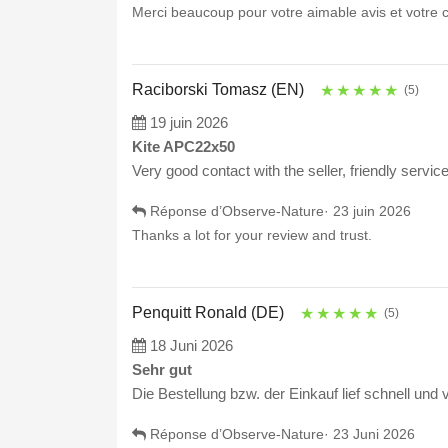
Merci beaucoup pour votre aimable avis et votre 
Raciborski Tomasz (EN)
★
★
★
★
★
(5)
19 juin 2026
Kite APC22x50
Very good contact with the seller, friendly servic
Réponse d’Observe-Nature·
23 juin 2026
Thanks a lot for your review and trust.
Penquitt Ronald (DE)
★
★
★
★
★
(5)
18 Juni 2026
Sehr gut
Die Bestellung bzw. der Einkauf lief schnell und
Réponse d’Observe-Nature·
23 Juni 2026