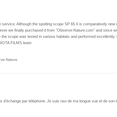
 service. Although the spotting scope SP 65 II is comparatively new ite
ver we finally purchased it from "Observe-Nature.com" and since we 
 the scope was tested in various habitats and performed excellently. 
! BIOTA FILMS team
erve-Nature.
ps d’échange par téléphone. Je suis ravi de ma longue vue et de son