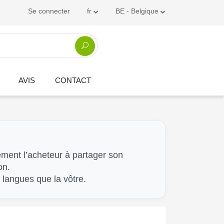
Se connecter
fr
BE - Belgique
AVIS
CONTACT
ement l’acheteur à partager son
on.
s langues que la vôtre.