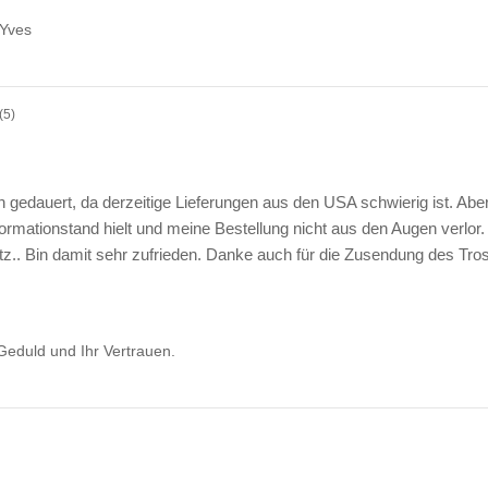
 Yves
(5)
 gedauert, da derzeitige Lieferungen aus den USA schwierig ist. Abe
rmationstand hielt und meine Bestellung nicht aus den Augen verlor. 
. Bin damit sehr zufrieden. Danke auch für die Zusendung des Trost
Geduld und Ihr Vertrauen.