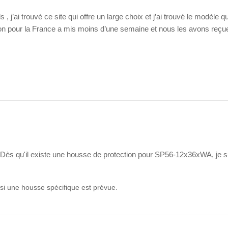
 , j’ai trouvé ce site qui offre un large choix et j’ai trouvé le modèl
ison pour la France a mis moins d’une semaine et nous les avons reçue
o. Dès qu'il existe une housse de protection pour SP56-12x36xWA, je s
 si une housse spécifique est prévue.