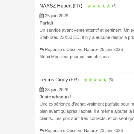
NAASZ Hubert (FR)
★
★
★
★
★
(5)
25 juin 2026
Parfait
Un service avant vente attentif et pertinent. Un 
Stabilized 22X50 ED. Il n'y a aucune raison a pri
Réponse d’Observe-Nature·
25 juin 2026
Merci Monsieur pour cet aimable avis.
Legros Cindy (FR)
★
★
★
★
★
(5)
23 juin 2026
Juste whaouu !
Une expérience d’achat vraiment parfaite pour ma 
bien avant qu’après l’achat. Il a même ajouter la
clients. Les prix sont très corrects, et on sent 
Réponse d’Observe-Nature·
23 juin 2026