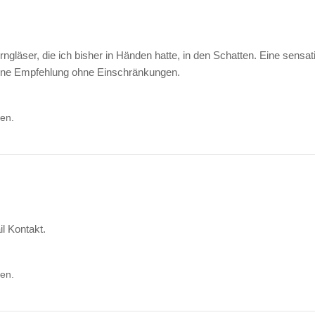
gläser, die ich bisher in Händen hatte, in den Schatten. Eine sensati
 eine Empfehlung ohne Einschränkungen.
uen.
il Kontakt.
uen.