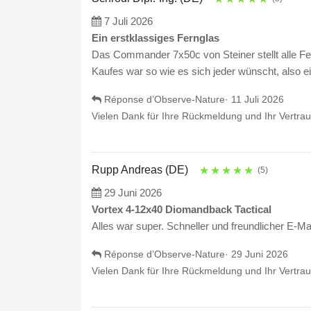
7 Juli 2026
Ein erstklassiges Fernglas
Das Commander 7x50c von Steiner stellt alle Fern
Kaufes war so wie es sich jeder wünscht, also
Réponse d’Observe-Nature·
11 Juli 2026
Vielen Dank für Ihre Rückmeldung und Ihr Vertra
Rupp Andreas (DE)
★
★
★
★
★
(5)
29 Juni 2026
Vortex 4-12x40 Diomandback Tactical
Alles war super. Schneller und freundlicher E-Ma
Réponse d’Observe-Nature·
29 Juni 2026
Vielen Dank für Ihre Rückmeldung und Ihr Vertra