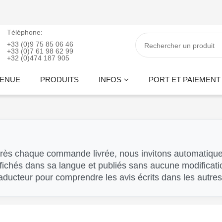
Téléphone:
+33 (0)9 75 85 06 46
+33 (0)7 61 98 62 99
+32 (0)474 187 905
VENUE
PRODUITS
INFOS
PORT ET PAIEMENT
Après chaque commande livrée, nous invitons automatiqu
ffichés dans sa langue et publiés sans aucune modificati
traducteur pour comprendre les avis écrits dans les autre