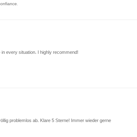
confiance.
e in every situation. I highly recommend!
 völlig problemlos ab. Klare 5 Sterne! Immer wieder gerne