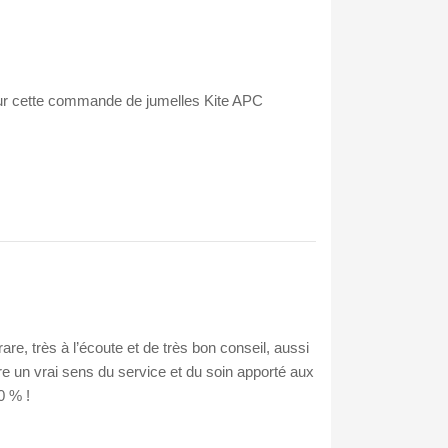
t pour cette commande de jumelles Kite APC
re, très à l’écoute et de très bon conseil, aussi
tre un vrai sens du service et du soin apporté aux
0 % !