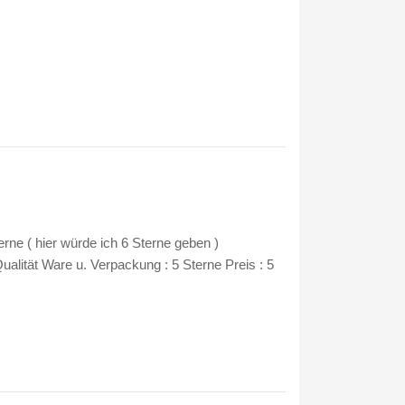
erne ( hier würde ich 6 Sterne geben )
Qualität Ware u. Verpackung : 5 Sterne Preis : 5