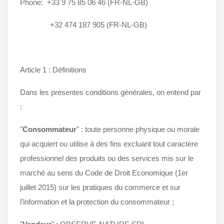
Phone: +33 9 75 85 06 46 (FR-NL-GB)
+32 474 187 905 (FR-NL-GB)
Article 1 : Définitions
Dans les présentes conditions générales, on entend par
:
"
Consommateur
" : toute personne physique ou morale
qui acquiert ou utilise à des fins excluant tout caractère
professionnel des produits ou des services mis sur le
marché au sens du Code de Droit Economique (1er
juillet 2015) sur les pratiques du commerce et sur
l’information et la protection du consommateur ;