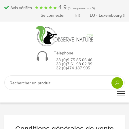
4.9
★
★
★
★
★
Avis vérifiés.
(En moyenne, sur 5)
Se connecter
fr
LU - Luxembourg
Téléphone:
+33 (0)9 75 85 06 46
+33 (0)7 61 98 62 99
+32 (0)474 187 905
Conditions générales de vente