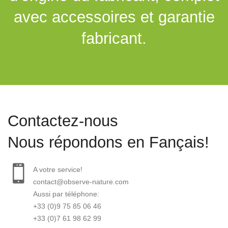
avec accessoires et garantie
fabricant.
Contactez-nous
Nous répondons en Fançais!
A votre service!
contact@observe-nature.com
Aussi par téléphone:
+33 (0)9 75 85 06 46
+33 (0)7 61 98 62 99