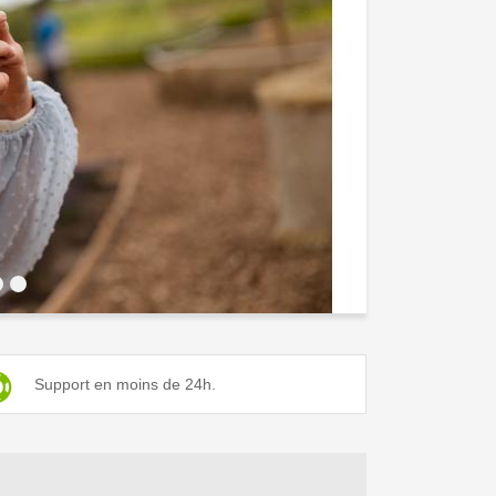
6
Support en moins de 24h.