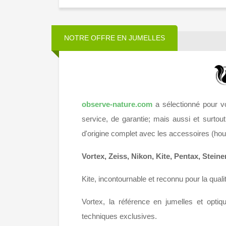
NOTRE OFFRE EN JUMELLES
observe-nature.com
a sélectionné pour vo
service, de garantie; mais aussi et surtou
d'origine complet avec les accessoires (hous
Vortex, Zeiss, Nikon, Kite, Pentax, Stei
Kite, incontournable et reconnu pour la qual
Vortex, la référence en jumelles et opti
techniques exclusives.