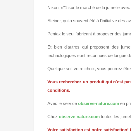
Nikon, n°1 sur le marché de la jumelle ave
Steiner, qui a souvent été à l'initiative des
Pentax le seul fabricant à proposer des jum
Et bien d'autres qui proposent des jumel
technologiques sont reconnues de longue da
Quel que soit votre choix, vous pourrez être
Vous recherchez un produit qui n'est pa
conditions.
Avec le service
observe-nature.com
en pr
Chez
observe-nature.com
toutes les jumel
Votre satisfaction est notre satisfaction!