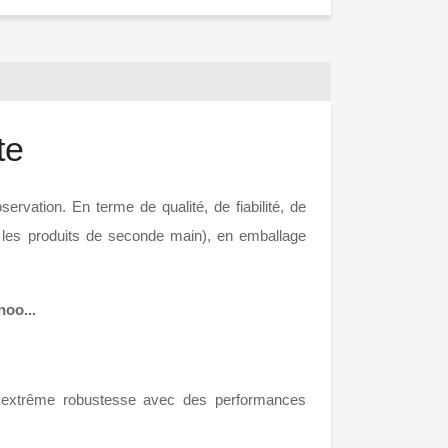
te
rvation. En terme de qualité, de fiabilité, de
uf les produits de seconde main), en emballage
noo...
ne extrême robustesse avec des performances