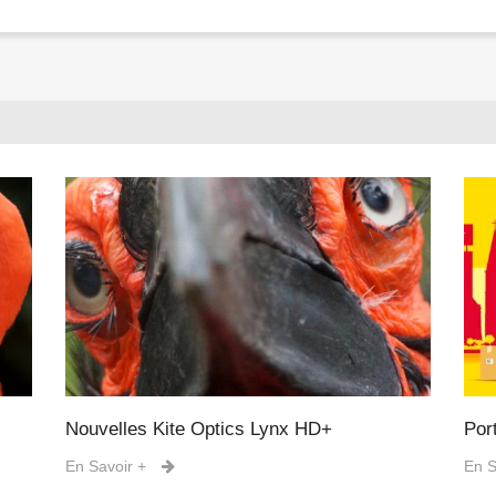
Nouvelles Kite Optics Lynx HD+
Por
En Savoir +
En S