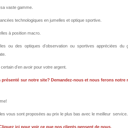
c sa vaste gamme.
 avancées technologiques en jumelles et optique sportive.
elles à position macro.
les ou des optiques d'observation ou sportives appréciées du gr
te.
 certain d'en avoir pour votre argent.
s présenté sur notre site? Demandez-nous et nous ferons notre
ime!
les vous sont proposées au prix le plus bas avec le meilleur service
 Cliquez ici pour voir ce que nos clients pensent de nous.