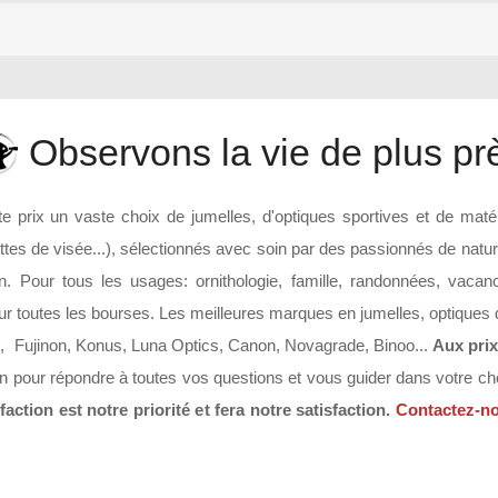
Observons la vie de plus pr
e prix un vaste choix de jumelles, d'optiques sportives et de matér
ttes de visée...), sélectionnés avec soin par des passionnés de nature 
tion. Pour tous les usages: ornithologie, famille, randonnées, vacan
pour toutes les bourses. Les meilleures marques en jumelles, optiques 
ll, Fujinon, Konus, Luna Optics, Canon, Novagrade, Binoo...
Aux prix
tion pour répondre à toutes vos questions et vous guider dans votre 
faction est notre priorité et fera notre satisfaction.
Contactez-n