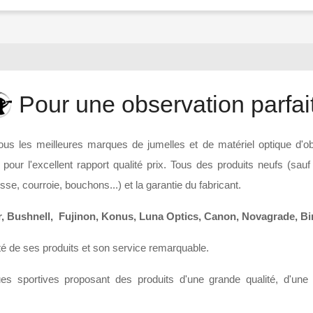
Pour une observation parfai
us les meilleures marques de jumelles et de matériel optique d'obse
t pour l'excellent rapport qualité prix. Tous des produits neufs (sa
se, courroie, bouchons...) et la garantie du fabricant.
ner, Bushnell, Fujinon, Konus, Luna Optics, Canon, Novagrade, Bi
ité de ses produits et son service remarquable.
ques sportives proposant des produits d'une grande qualité, d'u