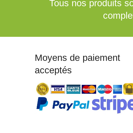
Tous nos produits so
complet
Moyens de paiement
acceptés