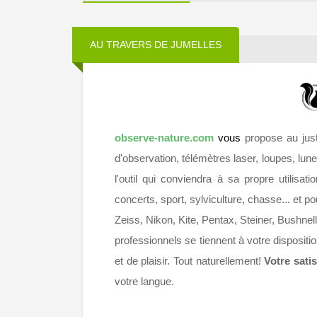
AU TRAVERS DE JUMELLES
observe-nature.com
vous
propose au just
d'observation, télémètres laser, loupes, lune
l'outil qui conviendra à sa propre utilisa
concerts, sport, sylviculture, chasse... et 
Zeiss, Nikon, Kite, Pentax, Steiner, Bushne
professionnels se tiennent à votre disposi
et de plaisir. Tout naturellement!
Votre satis
votre langue.