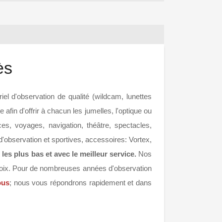
ès
iel d'observation de qualité (wildcam, lunettes
afin d'offrir à chacun les jumelles, l'optique ou
ces, voyages, navigation, théâtre, spectacles,
d'observation et sportives, accessoires: Vortex,
 les plus bas et avec le meilleur service.
Nos
choix. Pour de nombreuses années d'observation
ous
; nous vous répondrons rapidement et dans