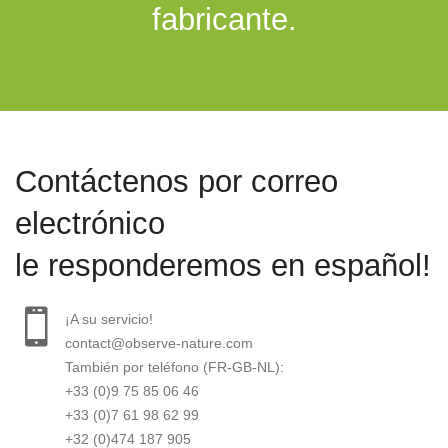
fabricante.
Contáctenos por correo
electrónico
le responderemos en español!
¡A su servicio!
contact@observe-nature.com
También por teléfono (FR-GB-NL):
+33 (0)9 75 85 06 46
+33 (0)7 61 98 62 99
+32 (0)474 187 905