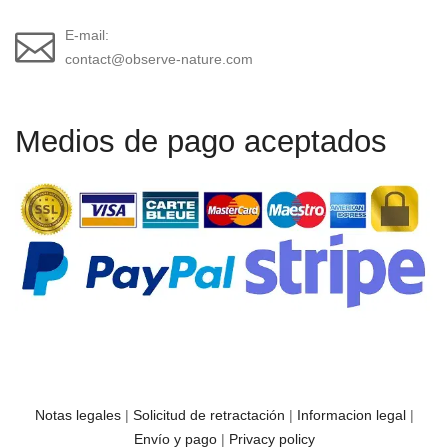
E-mail:
contact@observe-nature.com
Medios de pago aceptados
Notas legales
|
Solicitud de retractación
|
Informacion legal
|
Envío y pago
|
Privacy policy