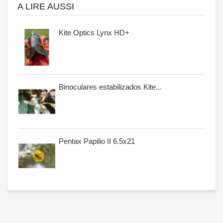
A LIRE AUSSI
Kite Optics Lynx HD+
Binoculares estabilizados Kite...
Pentax Papilio II 6.5x21