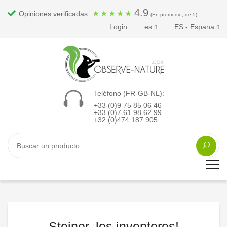
4.9
★
★
★
★
★
Opiniones verificadas.
(En promedio, de 5)
Login
es
ES - Espana
Teléfono (FR-GB-NL):
+33 (0)9 75 85 06 46
+33 (0)7 61 98 62 99
+32 (0)474 187 905
Steiner, los inventores!