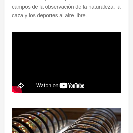
campos de la observación de la naturaleza, la
caza y los deportes al aire libre.