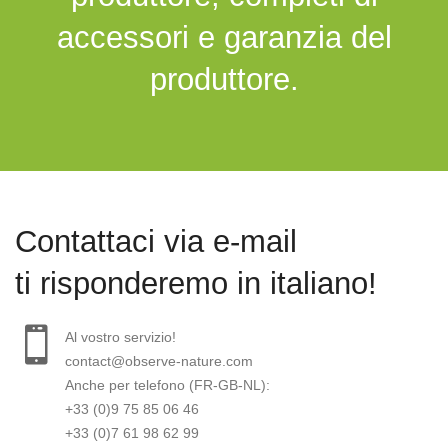
accessori e garanzia del
produttore.
Contattaci via e-mail
ti risponderemo in italiano!
Al vostro servizio!
contact@observe-nature.com
Anche per telefono (FR-GB-NL):
+33 (0)9 75 85 06 46
+33 (0)7 61 98 62 99